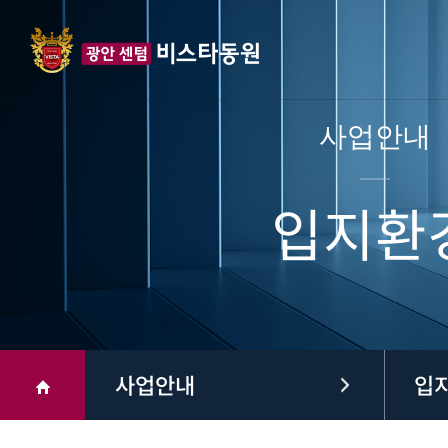
사업안내
입지환
사업안내
입